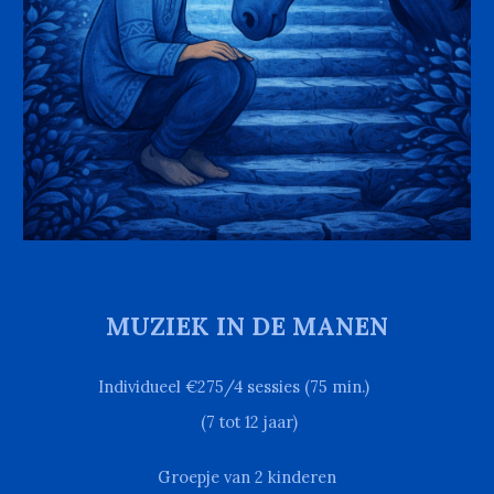
MUZIEK IN DE MANEN
Individueel €2
75
/4 sessies (
75
min.)
(7 tot 12 jaar)
Groepje van
2
kinderen