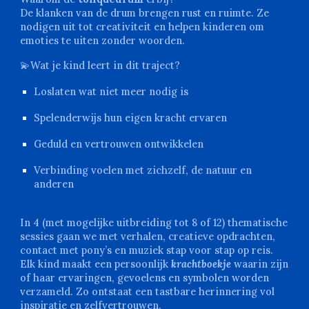
De klanken van de drum brengen rust en ruimte. Ze
nodigen uit tot creativiteit en helpen kinderen om
emoties te uiten zonder woorden.
💫
Wat je kind leert in dit traject?
Loslaten wat niet meer nodig is
Spelenderwijs hun eigen kracht ervaren
Geduld en vertrouwen ontwikkelen
Verbinding voelen met zichzelf, de natuur en
anderen
In 4 (met mogelijke uitbreiding tot 8 of 12) thematische
sessies gaan we met verhalen, creatieve opdrachten,
contact met pony’s en muziek stap voor stap op reis.
Elk kind maakt een persoonlijk
krachtboekje
waarin zijn
of haar ervaringen, gevoelens en symbolen worden
verzameld. Zo ontstaat een tastbare herinnering vol
inspiratie en zelfvertrouwen.