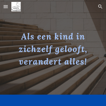
Skip to main content
Skip to navigation
Als een kind in
zichzelf gelooft,
verandert alles!