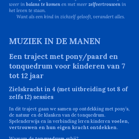
weer in
balans te komen
en met meer
zelfvertrouwen
in
het leven te staan.
Want als een kind in zichzelf gelooft, verandert alles.
MUZIEK IN DE MANEN
Een traject met pony/paard en
tonquedrum voor kinderen van
7
tot 12 jaar
Zielskracht in 4 (met uitbreiding tot 8 of
zelfs 12) sessies
In dit traject gaan we samen op ontdekking met pony’s,
de natuur en de klanken van de tonquedrum.
Spelenderwijs en in verbinding leren kinderen
voelen,
vertrouwen en hun eigen kracht ontdekken
.
Waarom de
tonquedrum
erbij?