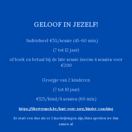
GELOOF IN JEZELF!
Individueel €
55
/sessie (45-60 min.)
(7 tot 12 jaar)
of boek en betaal bij de 1ste sessie ineens 4 sessies voor
€200
Groepje van 2 kinderen
(7 tot 10 jaar)
€1
25
/kind/4 sessies (60 min.)
https://libertyranch.be/hart-voor-zorg/kinder-coaching
Er start een duo als er 2 inschrijvingen zijn/data spreken we dan
samen af.