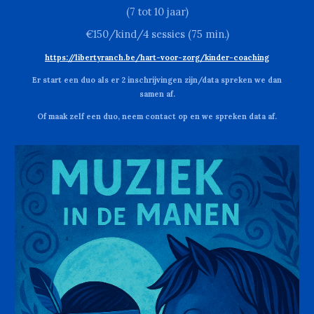
(7 tot 10 jaar)
€1
50
/kind/4 sessies (
75
min.)
https://libertyranch.be/hart-voor-zorg/kinder-coaching
Er start een duo als er 2 inschrijvingen zijn/data spreken we dan
samen af.
Of maak zelf een duo, neem contact op en we spreken data af.