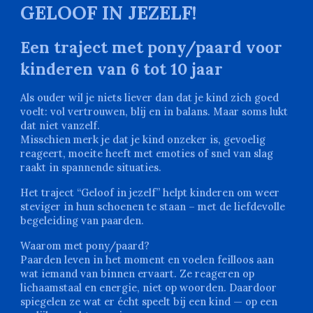
GELOOF IN JEZELF!
Een traject met pony/paard voor
kinderen van 6 tot 10 jaar
Als ouder wil je niets liever dan dat je kind zich goed
voelt: vol vertrouwen, blij en in balans. Maar soms lukt
dat niet vanzelf.
Misschien merk je dat je kind onzeker is, gevoelig
reageert, moeite heeft met emoties of snel van slag
raakt in spannende situaties.
Het traject “Geloof in jezelf” helpt kinderen om weer
steviger in hun schoenen te staan – met de liefdevolle
begeleiding van paarden.
Waarom met pony/paard?
Paarden leven in het moment en voelen feilloos aan
wat iemand van binnen ervaart. Ze reageren op
lichaamstaal en energie, niet op woorden. Daardoor
spiegelen ze wat er écht speelt bij een kind — op een