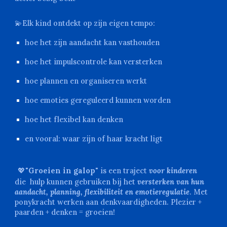
💫
Elk kind ontdekt op zijn eigen tempo:
hoe het zijn aandacht kan vasthouden
hoe het impulscontrole kan versterken
hoe plannen en organiseren werkt
hoe emoties gereguleerd kunnen worden
hoe het flexibel kan denken
en vooral: waar zijn of haar kracht ligt
💖"
Groeien in galop
"
is een traject
voor
kinderen
die hulp kunnen gebruiken bij het
versterken van hun
aandacht, planning,
flexibiliteit en emotieregulatie
.
Met
ponykracht werken aan denkvaardigheden.
Plezier +
paarden + denken = groeien!