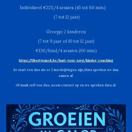
Individueel €2
25
/4 sessies (45 tot 60 min.)
(7 tot 12 jaar)
Groepje 2 kinderen
(7 tot
9
jaar of 10
tot 12 jaar
)
€1
30
/kind/4 sessies (60 min.)
https://libertyranch.be/hart-voor-zorg/kinder-coaching
Er start een duo als er 2 inschrijvingen zijn/data spreken we dan
samen af.
Of maak zelf een duo, neem contact op en we spreken data af
.