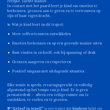
eerlijke, zachte manier.
In contact met het paard leert je kind om emoties te
herkennen, grenzen aan te geven en te vertrouwen op
zijn of haar eigen kracht.
💫 Wat je kind leert in dit traject:
Meer zelfvertrouwen ontwikkelen
Emoties herkennen en op een gezonde manier uiten
Rust vinden in zichzelf, ook bij spanning of druk
Grenzen aangeven en respecteren
Positief omgaan met uitdagende situaties
Elke sessie is speels, ervaringsgericht en volledig
afgestemd op het tempo van je kind. Er is geen
prestatiedruk — alleen een veilige ruimte om te
ontdekken, te voelen en te groeien.
💖
“Geloof in jezelf”
is een traject dat
kinderen
helpt om