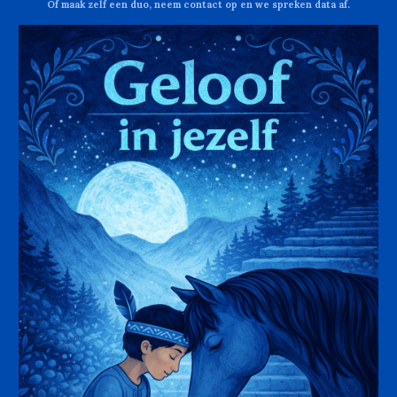
Of maak zelf een duo, neem contact op en we spreken data af
.