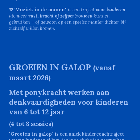
💖
"Muziek in de manen"
is een traject
voor kinderen
die meer
rust, kracht of zelfvertrouwen
kunnen
gebruiken – of gewoon op een speelse manier dichter bij
zichzelf willen komen.
GROEIEN IN GALOP
(vanaf
maart 2026)
Met ponykracht werken aan
denkvaardigheden voor kinderen
van
6 tot 1
2
jaar
(4 tot
8
sessies)
"Groeien in galop
"
is een uniek kindercoachtraject